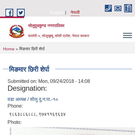
Skip to main content
English
नेपाली
सोलुदुधकुण्ड नगरपालिका
सल्लेरी-५, सोलुखुम्बु, कोशी प्रदेश, नेपाल सरकार
You are here
Home
» मिङमार छिरी शेर्पा
मिङमार छिरी शेर्पा
Submitted on:
Mon, 09/24/2018 - 14:08
Designation:
वडा अध्यक्ष / सोलु दु.न.पा.-१०
Phone:
९८६३८८६८८८, ९७४११६९६३४
Photo: