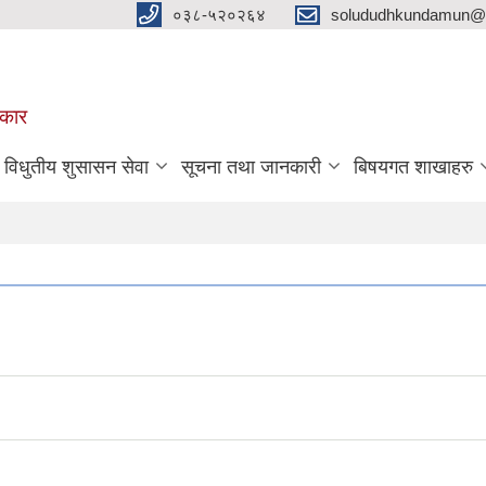
०३८-५२०२६४
solududhkundamun@g
रकार
विधुतीय शुसासन सेवा
सूचना तथा जानकारी
बिषयगत शाखाहरु