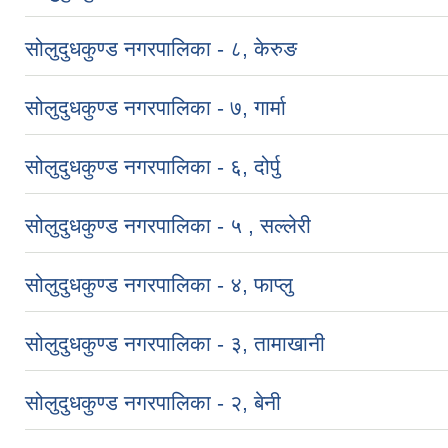
सोलुदुधकुण्ड नगरपालिका - ८, केरुङ
सोलुदुधकुण्ड नगरपालिका - ७, गार्मा
सोलुदुधकुण्ड नगरपालिका - ६, दोर्पु
सोलुदुधकुण्ड नगरपालिका - ५ , सल्लेरी
सोलुदुधकुण्ड नगरपालिका - ४, फाप्लु
सोलुदुधकुण्ड नगरपालिका - ३, तामाखानी
सोलुदुधकुण्ड नगरपालिका - २, बेनी