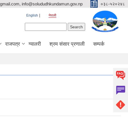
mail.com, info@solududhkundamun.gov.np
०३८-५२०२४८
English
नेपाली
Search form
Search
राजपत्र
ग्यालरी
श्रम संसार प्रणाली
सम्पर्क