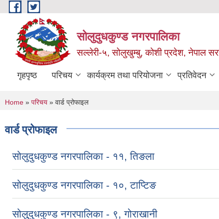
Skip to main content
सोलुदुधकुण्ड नगरपालिका
सल्लेरी-५, सोलुखुम्बु, कोशी प्रदेश, नेपाल स
गृहपृष्ठ
परिचय
कार्यक्रम तथा परियोजना
प्रतिवेदन
You are here
Home
»
परिचय
» वार्ड प्रोफाइल
वार्ड प्रोफाइल
सोलुदुधकुण्ड नगरपालिका - ११, तिङला
सोलुदुधकुण्ड नगरपालिका - १०, टाप्टिङ
सोलुुदुधकुण्ड नगरपालिका - ९, गोराखानी